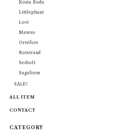
Kosta Boda
Littlephant
Lovi
Mateus
Orrefors
Rorstrand
Serholt
Sagaform
SALE！
ALL ITEM
CONTACT
CATEGORY