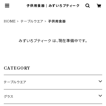
子供用食器 | みずいろブティーク
HOME
テーブルウエア
子供用食器
みずいろブティーク は、現在準備中です。
CATEGORY
テーブルウエア
プレート・ボウル（陶磁器）
グラス