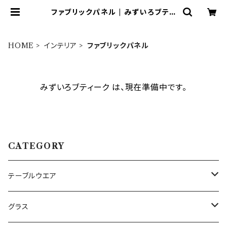
ファブリックパネル | みずいろブティ
ーク
HOME
インテリア
ファブリックパネル
みずいろブティーク は、現在準備中です。
CATEGORY
テーブルウエア
プレート・ボウル（陶磁器）
グラス