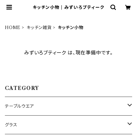
キッチン小物 | みずいろブティーク
HOME
キッチン雑貨
キッチン小物
みずいろブティーク は、現在準備中です。
CATEGORY
テーブルウエア
プレート・ボウル（陶磁器）
グラス