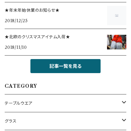
★年末年始休業のお知らせ★
2018/12/25
★北欧のクリスマスアイテム入荷★
2018/11/10
記事一覧を見る
CATEGORY
テーブルウエア
プレート・ボウル（陶磁器）
グラス